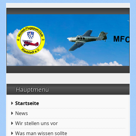
Hauptmenü
Startseite
News
Wir stellen uns vor
Was man wissen sollte