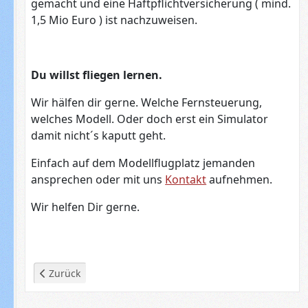
gemacht und eine Haftpflichtversicherung ( mind.
1,5 Mio Euro ) ist nachzuweisen.
Du willst fliegen lernen.
Wir hälfen dir gerne. Welche Fernsteuerung,
welches Modell. Oder doch erst ein Simulator
damit nicht´s kaputt geht.
Einfach auf dem Modellflugplatz jemanden
ansprechen oder mit uns
Kontakt
aufnehmen.
Wir helfen Dir gerne.
Vorheriger Beitrag: Wir stellen uns vor
Zurück