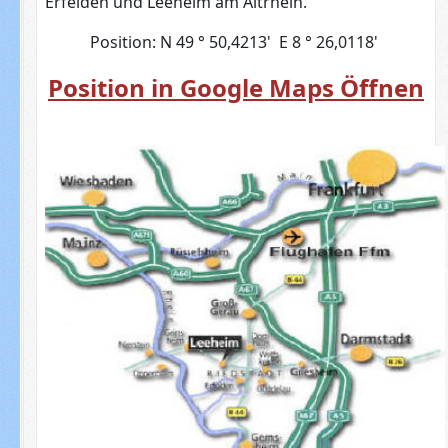
Erfelden und Leeheim am Altrhein.
Position: N 49 ° 50,4213' E 8 ° 26,0118'
Position in Google Maps Öffnen