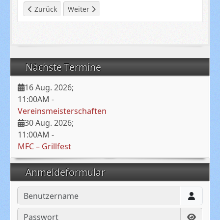
Vorheriger Beitrag: Modellbau
Nächster Beitrag: Regeln für Gastflieger
Zurück
Weiter
Nächste Termine
16 Aug. 2026
;
11:00AM
-
Vereinsmeisterschaften
30 Aug. 2026
;
11:00AM
-
MFC – Grillfest
Anmeldeformular
Benutzername
Passwort