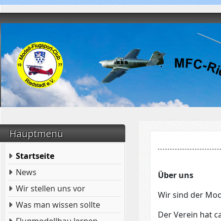
Hauptmenü
Startseite
News
Über uns
Wir stellen uns vor
Wir sind der Mode
Was man wissen sollte
Der Verein hat c