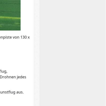
npiste von 130 x
flug,
 Drohnen jedes
unstflug aus.