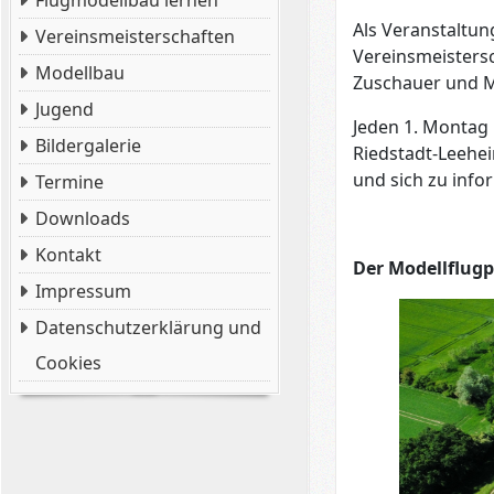
Flugmodellbau lernen
Als Veranstaltun
Vereinsmeisterschaften
Vereinsmeistersc
Modellbau
Zuschauer und Mo
Jugend
Jeden 1. Montag 
Bildergalerie
Riedstadt-Leehei
und sich zu info
Termine
Downloads
Kontakt
Der Modellflugp
Impressum
Datenschutzerklärung und
Cookies