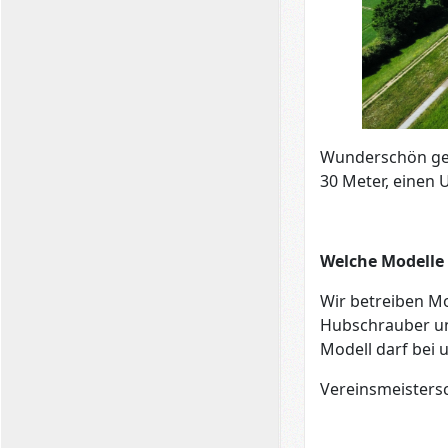
Wunderschön gel
30 Meter, einen 
Welche Modelle 
Wir betreiben Mo
Hubschrauber un
Modell darf bei u
Vereinsmeistersc