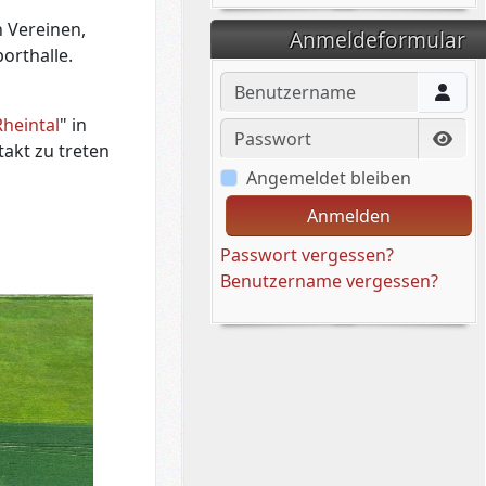
n Vereinen,
Anmeldeformular
orthalle.
Benutzername
heintal
" in
Passwort
takt zu treten
Pass
Angemeldet bleiben
Anmelden
Passwort vergessen?
Benutzername vergessen?