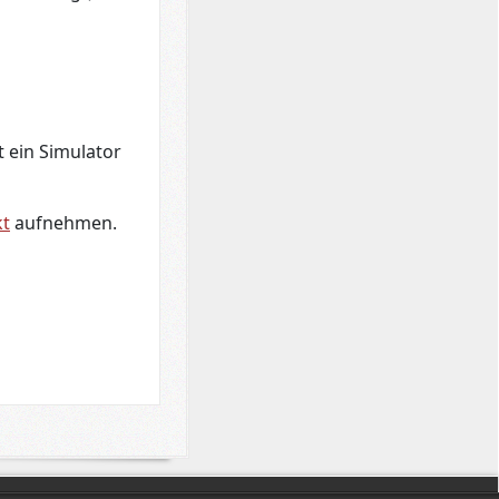
t ein Simulator
kt
aufnehmen.