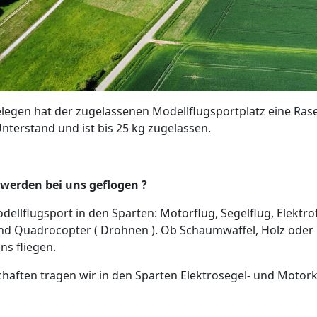
egen hat der zugelassenen Modellflugsportplatz eine Rase
Unterstand und ist bis 25 kg zugelassen.
werden bei uns geflogen ?
dellflugsport in den Sparten: Motorflug, Segelflug, Elektro
d Quadrocopter ( Drohnen ). Ob Schaumwaffel, Holz oder
ns fliegen.
haften tragen wir in den Sparten Elektrosegel- und Motork