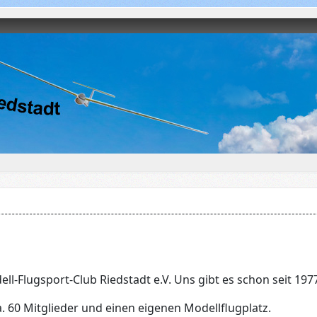
ll-Flugsport-Club Riedstadt e.V. Uns gibt es schon seit 197
a. 60 Mitglieder und einen eigenen Modellflugplatz.