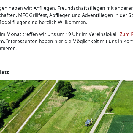
gen haben wir: Anfliegen, Freundschaftsfliegen mit andere
haften, MFC Grillfest, Abfliegen und Adventfliegen in der Sp
dellflieger sind herzlich Willkommen.
im Monat treffen wir uns um 19 Uhr im Vereinslokal "
Zum R
m. Interessenten haben hier die Möglichkeit mit uns in Kon
rmieren.
latz