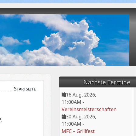
Nächste Termine
Startseite
16 Aug. 2026
;
11:00AM
-
Vereinsmeisterschaften
30 Aug. 2026
;
7.
11:00AM
-
MFC – Grillfest