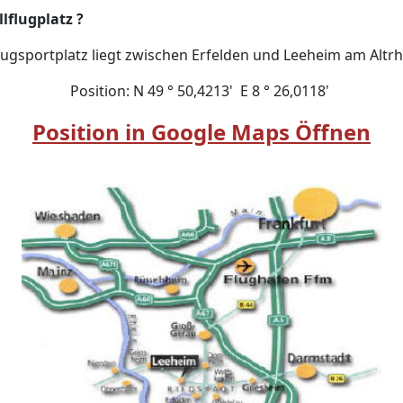
lflugplatz ?
ugsportplatz liegt zwischen Erfelden und Leeheim am Altrh
Position: N 49 ° 50,4213' E 8 ° 26,0118'
Position in Google Maps Öffnen