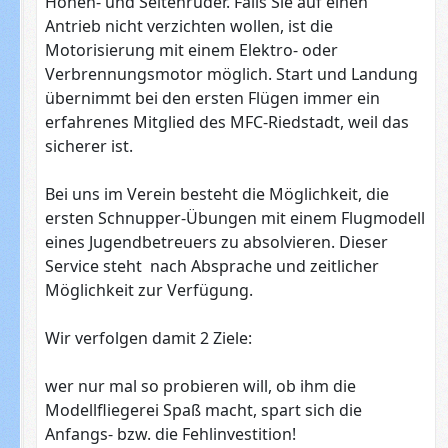
Höhen- und Seitenruder. Falls Sie auf einen
Antrieb nicht verzichten wollen, ist die
Motorisierung mit einem Elektro- oder
Verbrennungsmotor möglich. Start und Landung
übernimmt bei den ersten Flügen immer ein
erfahrenes Mitglied des MFC-Riedstadt, weil das
sicherer ist.
Bei uns im Verein besteht die Möglichkeit, die
ersten Schnupper-Übungen mit einem Flugmodell
eines Jugendbetreuers zu absolvieren. Dieser
Service steht nach Absprache und zeitlicher
Möglichkeit zur Verfügung.
Wir verfolgen damit 2 Ziele:
wer nur mal so probieren will, ob ihm die
Modellfliegerei Spaß macht, spart sich die
Anfangs- bzw. die Fehlinvestition!