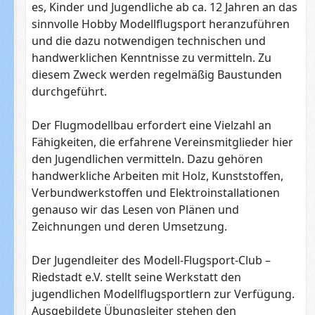
es, Kinder und Jugendliche ab ca. 12 Jahren an das
sinnvolle Hobby Modellflugsport heranzuführen
und die dazu notwendigen technischen und
handwerklichen Kenntnisse zu vermitteln. Zu
diesem Zweck werden regelmäßig Baustunden
durchgeführt.
Der Flugmodellbau erfordert eine Vielzahl an
Fähigkeiten, die erfahrene Vereinsmitglieder hier
den Jugendlichen vermitteln. Dazu gehören
handwerkliche Arbeiten mit Holz, Kunststoffen,
Verbundwerkstoffen und Elektroinstallationen
genauso wir das Lesen von Plänen und
Zeichnungen und deren Umsetzung.
Der Jugendleiter des Modell-Flugsport-Club –
Riedstadt e.V. stellt seine Werkstatt den
jugendlichen Modellflugsportlern zur Verfügung.
Ausgebildete Übungsleiter stehen den