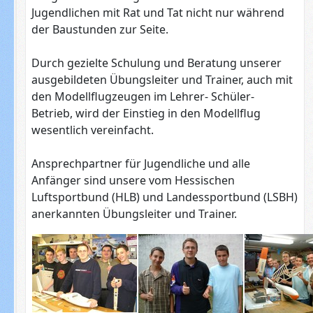
Jugendlichen mit Rat und Tat nicht nur während
der Baustunden zur Seite.
Durch gezielte Schulung und Beratung unserer
ausgebildeten Übungsleiter und Trainer, auch mit
den Modellflugzeugen im Lehrer- Schüler-
Betrieb, wird der Einstieg in den Modellflug
wesentlich vereinfacht.
Ansprechpartner für Jugendliche und alle
Anfänger sind unsere vom Hessischen
Luftsportbund (HLB) und Landessportbund (LSBH)
anerkannten Übungsleiter und Trainer.