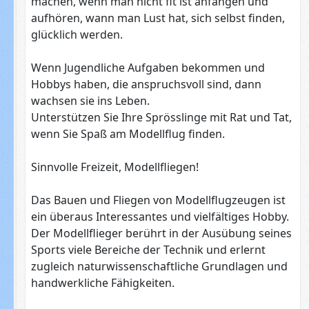
machen, wenn man nicht fit ist anfangen und
aufhören, wann man Lust hat, sich selbst finden,
glücklich werden.
Wenn Jugendliche Aufgaben bekommen und
Hobbys haben, die anspruchsvoll sind, dann
wachsen sie ins Leben.
Unterstützen Sie Ihre Sprösslinge mit Rat und Tat,
wenn Sie Spaß am Modellflug finden.
Sinnvolle Freizeit, Modellfliegen!
Das Bauen und Fliegen von Modellflugzeugen ist
ein überaus Interessantes und vielfältiges Hobby.
Der Modellflieger berührt in der Ausübung seines
Sports viele Bereiche der Technik und erlernt
zugleich naturwissenschaftliche Grundlagen und
handwerkliche Fähigkeiten.