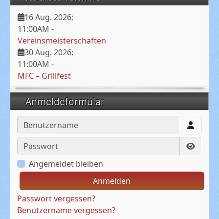
16 Aug. 2026
;
11:00AM
-
Vereinsmeisterschaften
30 Aug. 2026
;
11:00AM
-
MFC – Grillfest
Anmeldeformular
Benutzername
Passwort
Passwo
Angemeldet bleiben
Anmelden
Passwort vergessen?
Benutzername vergessen?