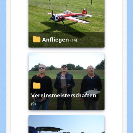
Anfliegen
(14)
Vereinsmeisterschaften
(9)