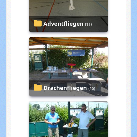
Adventfliegen
(11)
Drachenfliegen
(15)