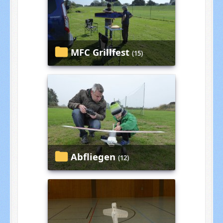
MFC Grillfest
(15)
Abfliegen
(12)