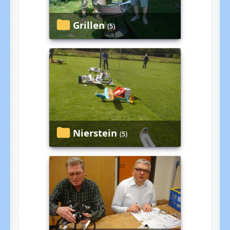
Grillen
(5)
Nierstein
(5)