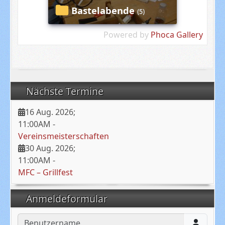
Bastelabende
(5)
Powered by
Phoca Gallery
Nächste Termine
16 Aug. 2026
;
11:00AM
-
Vereinsmeisterschaften
30 Aug. 2026
;
11:00AM
-
MFC – Grillfest
Anmeldeformular
Benutzername