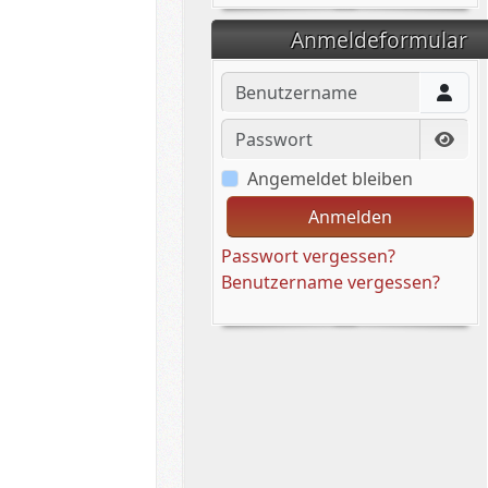
Anmeldeformular
Benutzername
Passwort
Pass
Angemeldet bleiben
Anmelden
Passwort vergessen?
Benutzername vergessen?