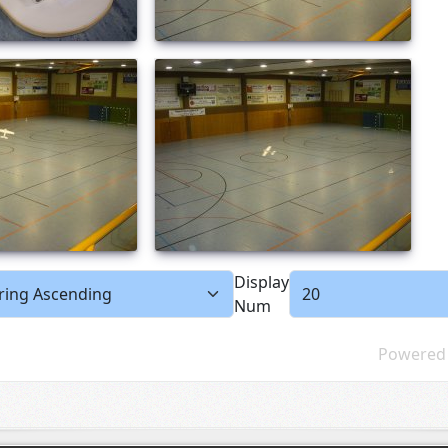
Display
Num
Powered