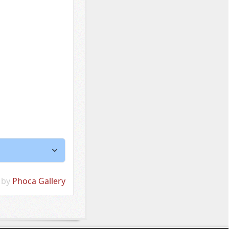
 by
Phoca Gallery