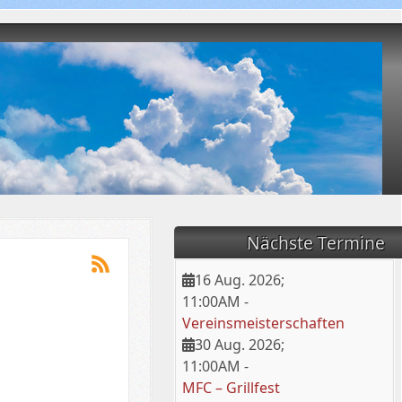
Nächste Termine
16 Aug. 2026
;
11:00AM
-
Vereinsmeisterschaften
30 Aug. 2026
;
11:00AM
-
MFC – Grillfest