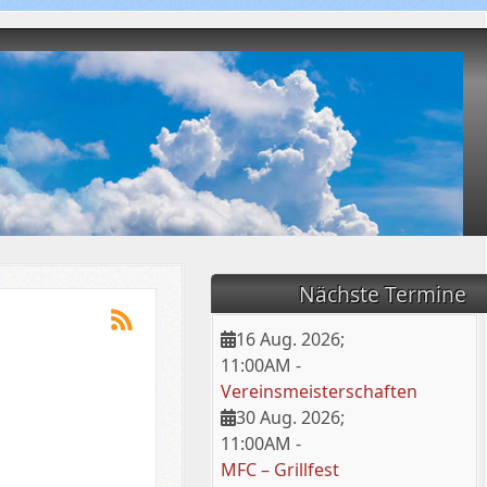
Nächste Termine
16 Aug. 2026
;
11:00AM
-
Vereinsmeisterschaften
30 Aug. 2026
;
11:00AM
-
MFC – Grillfest