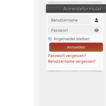
Anmeldeformular
Benutzername
Passwort
Pass
Angemeldet bleiben
Anmelden
Passwort vergessen?
Benutzername vergessen?