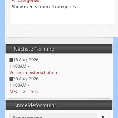
All Categories ...
Show events from all categories
Nächste Termine
16 Aug. 2026
;
11:00AM
-
Vereinsmeisterschaften
30 Aug. 2026
;
11:00AM
-
MFC – Grillfest
Anmeldeformular
Benutzername